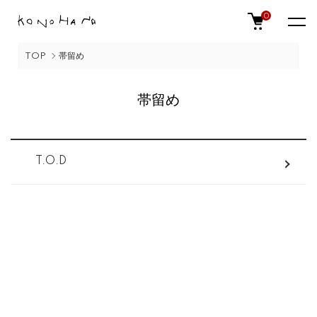
0
TOP
帯留め
帯留め
カテゴリー一覧
T.O.D