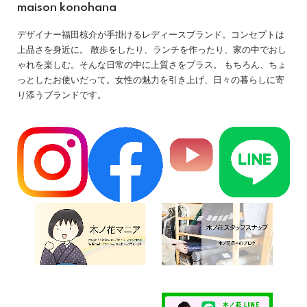
maison konohana
デザイナー福田椋介が手掛けるレディースブランド。コンセプトは
上品さを身近に。 散歩をしたり、ランチを作ったり、家の中でおし
ゃれを楽しむ。そんな日常の中に上質さをプラス。 もちろん、ちょ
っとしたお使いだって。女性の魅力を引き上げ、日々の暮らしに寄
り添うブランドです。