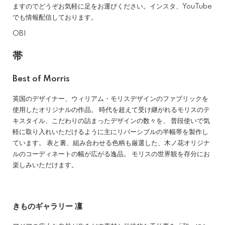
ますのでどうぞお気軽に足をお運びください。インスタ、YouTube
でも情報配信しております。
OBI
帯
Best of Morris
英国のデザイナー、ウィリアム・モリスデザインのファブリックを
使用したオリジナルの作品。 時代を超えて受け継がれるモリスのテ
キスタイル、こだわりの詰まったデザインの数々を、 普段使いで気
軽に取り入れいただけるように主にリバーシブルの半幅帯を製作し
ています。 表と裏、組み合わせる色柄も厳選した、木ノ花オリジナ
ルのコーディネートの幅が広がる逸品。 モリスの世界観を存分にお
楽しみいただけます。
きものギャラリー 凜