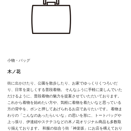
小物・バッグ
木ノ花
街に出かけたり、公園を散歩したり、お家でゆっくりくつろいだ
り、日常を楽しくする普段着物。 そんなふうに手軽に楽しんでいた
だけるように、普段着物の魅力を提案させていただいております。
これから着物を始めたい方や、気軽に着物を着たいなと思っている
方の背中を、ポンと押してあげられるお店でありたいです。 着物ま
わりの「こんなのあったらいいな」の思いを形に、トートバッグや
上っ張り、伊達紐やステテコなどの木ノ花オリジナル商品も多数取
り揃えております。 和服の似合う街「神楽坂」にお店を構えており