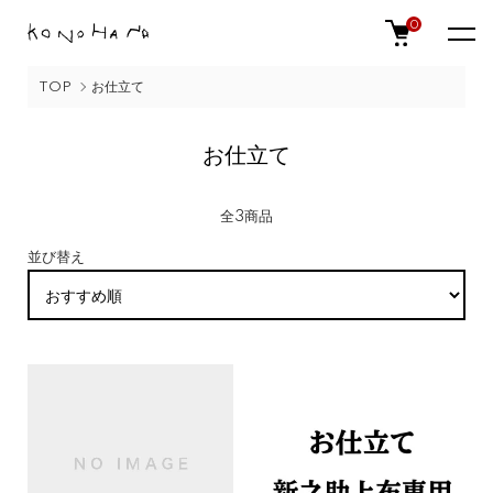
0
TOP
お仕立て
お仕立て
全3商品
並び替え