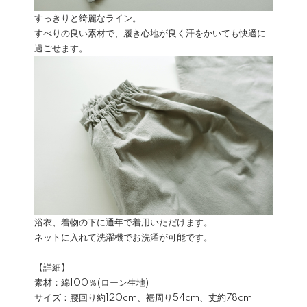
すっきりと綺麗なライン。
すべりの良い素材で、履き心地が良く汗をかいても快適に
過ごせます。
浴衣、着物の下に通年で着用いただけます。
ネットに入れて洗濯機でお洗濯が可能です。
【詳細】
素材：綿100％(ローン生地)
サイズ：腰回り約120cm、裾周り54cm、丈約78cm