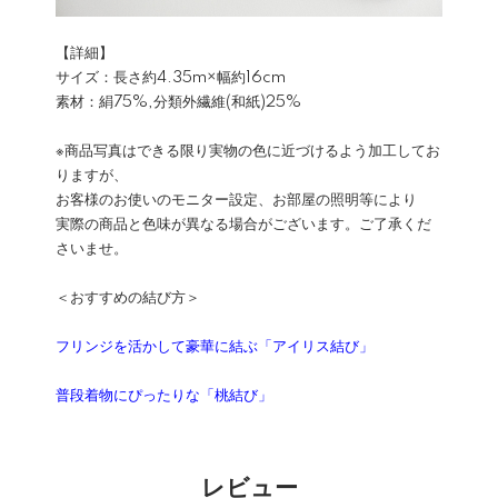
【詳細】
サイズ：長さ約4.35m×幅約16cm
素材：絹75%,分類外繊維(和紙)25%
※商品写真はできる限り実物の色に近づけるよう加工してお
りますが、
お客様のお使いのモニター設定、お部屋の照明等により
実際の商品と色味が異なる場合がございます。ご了承くだ
さいませ。
＜おすすめの結び方＞
フリンジを活かして豪華に結ぶ「アイリス結び」
普段着物にぴったりな「桃結び」
レビュー