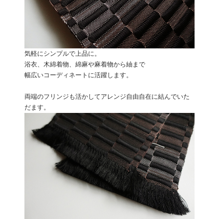
気軽にシンプルで上品に。
浴衣、木綿着物、綿麻や麻着物から紬まで
幅広いコーディネートに活躍します。
両端のフリンジも活かしてアレンジ自由自在に結んでいた
だます。