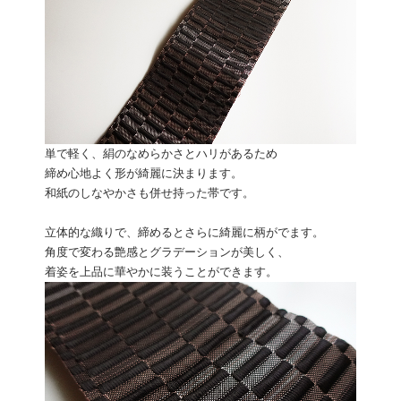
単で軽く、絹のなめらかさとハリがあるため
締め心地よく形が綺麗に決まります。
和紙のしなやかさも併せ持った帯です。
立体的な織りで、締めるとさらに綺麗に柄がでます。
角度で変わる艶感とグラデーションが美しく、
着姿を上品に華やかに装うことができます。